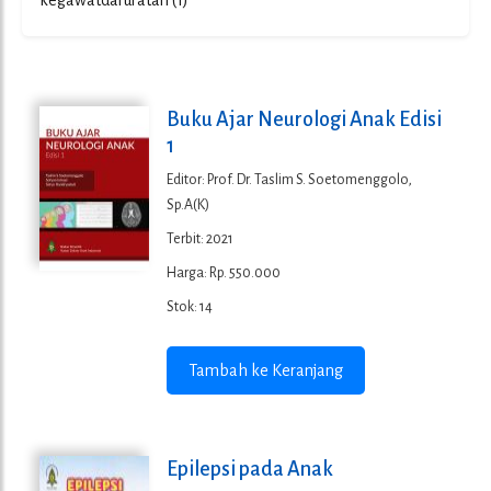
kegawatdaruratan
(1)
Buku Ajar Neurologi Anak Edisi
1
Editor: Prof. Dr. Taslim S. Soetomenggolo,
Sp.A(K)
Terbit: 2021
Harga: Rp. 550.000
Stok: 14
Tambah ke Keranjang
Epilepsi pada Anak