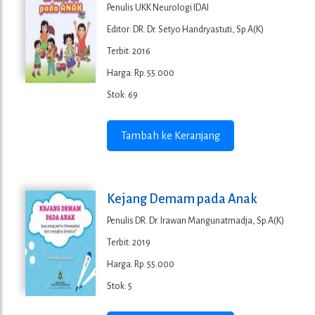
Penulis UKK Neurologi IDAI
Editor: DR. Dr. Setyo Handryastuti, Sp.A(K)
Terbit: 2016
Harga: Rp. 55.000
Stok: 69
Tambah ke Keranjang
Kejang Demam pada Anak
Penulis DR. Dr. Irawan Mangunatmadja, Sp.A(K)
Terbit: 2019
Harga: Rp. 55.000
Stok: 5