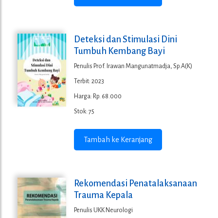
Deteksi dan Stimulasi Dini
Tumbuh Kembang Bayi
Penulis Prof. Irawan Mangunatmadja, Sp.A(K)
Terbit: 2023
Harga: Rp. 68.000
Stok: 75
Tambah ke Keranjang
Rekomendasi Penatalaksanaan
Trauma Kepala
Penulis UKK Neurologi