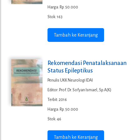
Harga: Rp. 50.000
Stok: 163
Tambah ke Keranjang
Rekomendasi Penatalaksanaan
Status Epileptikus
Penulis UKK Neurologi IDAI
Editor: Prof. Dr. Sofyan Ismael, Sp.A(K)
Terbit: 2016
Harga: Rp. 50.000
Stok: 46
Tambah ke Keranjang