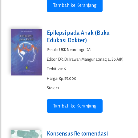
Tambah ke Keranjang
Epilepsi pada Anak (Buku
Edukasi Dokter)
Penulis UKK Neurologi IDAI
Editor: DR. Dr. Irawan Mangunatmadja, Sp.A(K)
Terbit: 2016
Harga: Rp. 55.000
Stok: 11
Tambah ke Keranjang
Konsensus Rekomendasi