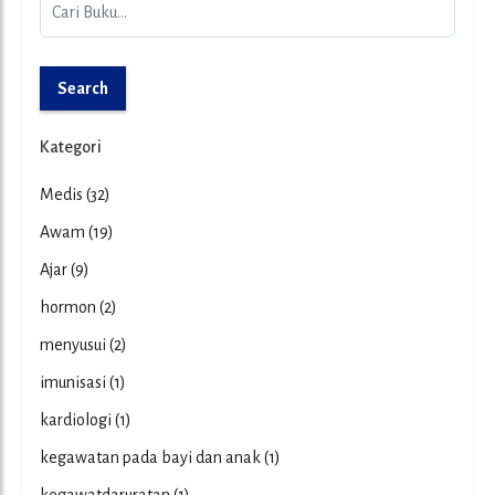
Search
Kategori
Medis
(32)
Awam
(19)
Ajar
(9)
hormon
(2)
menyusui
(2)
imunisasi
(1)
kardiologi
(1)
kegawatan pada bayi dan anak
(1)