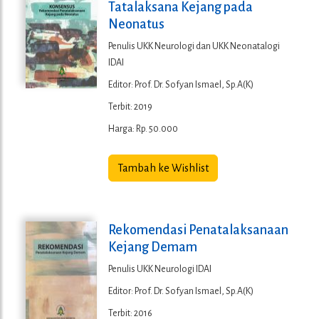
Tatalaksana Kejang pada
Neonatus
Penulis UKK Neurologi dan UKK Neonatalogi
IDAI
Editor: Prof. Dr. Sofyan Ismael, Sp.A(K)
Terbit: 2019
Harga: Rp. 50.000
Tambah ke Wishlist
Rekomendasi Penatalaksanaan
Kejang Demam
Penulis UKK Neurologi IDAI
Editor: Prof. Dr. Sofyan Ismael, Sp.A(K)
Terbit: 2016