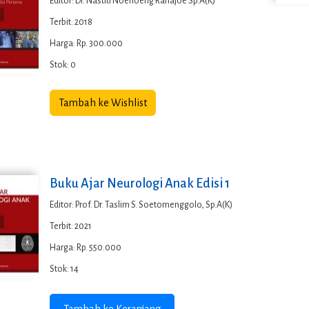
Editor: Dr. Nastiti Noenoeng Rahajoe Sp.A(K)
Terbit: 2018
Harga: Rp. 300.000
Stok: 0
Tambah ke Wishlist
Buku Ajar Neurologi Anak Edisi 1
Editor: Prof. Dr. Taslim S. Soetomenggolo, Sp.A(K)
Terbit: 2021
Harga: Rp. 550.000
Stok: 14