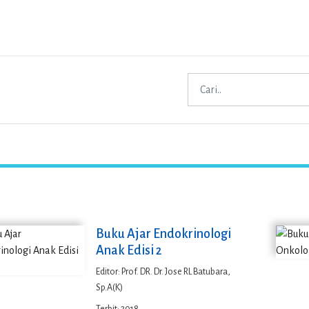
Buku Ajar Endokrinologi
Anak Edisi 2
Editor: Prof. DR. Dr. Jose RL Batubara,
Sp.A(K)