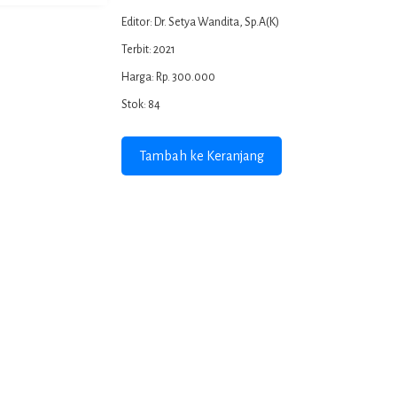
Editor: Dr. Setya Wandita, Sp.A(K)
Terbit: 2021
Harga: Rp. 300.000
Stok: 84
Tambah ke Keranjang