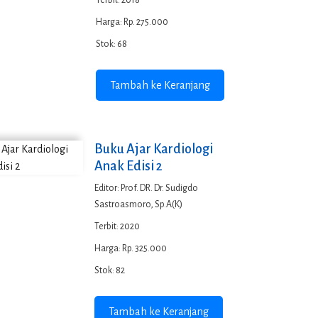
Terbit: 2018
Harga: Rp. 275.000
Stok: 68
Tambah ke Keranjang
Buku Ajar Kardiologi
Anak Edisi 2
Editor: Prof. DR. Dr. Sudigdo
Sastroasmoro, Sp.A(K)
Terbit: 2020
Harga: Rp. 325.000
Stok: 82
Tambah ke Keranjang