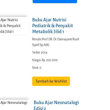
Buku Ajar Nutrisi
Pediatrik & Penyakit
Metabolik Jilid 1
Penulis Prof. DR. Dr. Damayanti Rusli
Sjarif Sp.A(K)
Terbit: 2014
Harga: Rp. 250.000
Stok: 0
Tambah ke Wishlist
Buku Ajar Neonatalogi
Edisi 2