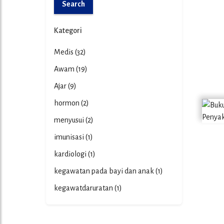
Search
Kategori
Medis
(32)
Awam
(19)
Ajar
(9)
hormon
(2)
menyusui
(2)
imunisasi
(1)
kardiologi
(1)
kegawatan pada bayi dan anak
(1)
kegawatdaruratan
(1)