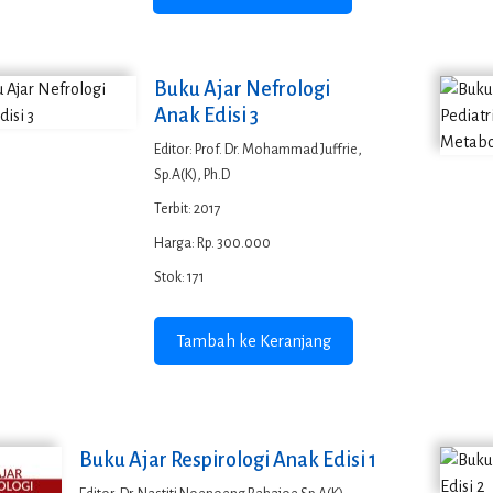
Buku Ajar Nefrologi
Anak Edisi 3
Editor: Prof. Dr. Mohammad Juffrie,
Sp.A(K), Ph.D
Terbit: 2017
Harga: Rp. 300.000
Stok: 171
Tambah ke Keranjang
Buku Ajar Respirologi Anak Edisi 1