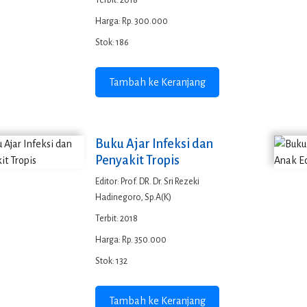
Terbit: 2018
Harga: Rp. 300.000
Stok: 186
Tambah ke Keranjang
Buku Ajar Infeksi dan
Penyakit Tropis
Editor: Prof. DR. Dr. Sri Rezeki
Hadinegoro, Sp.A(K)
Terbit: 2018
Harga: Rp. 350.000
Stok: 132
Tambah ke Keranjang