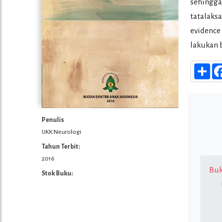
sehingga
tatalaks
evidence
lakukan 
Sha
Penulis
UKK Neurologi
Tahun Terbit:
2016
Buk
Stok Buku: