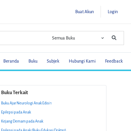
Buat Akun
Login
Beranda
Buku
Subjek
Hubungi Kami
Feedback
Buku Terkait
Buku Ajar Neurologi Anak Edisi 1
Epilepsi pada Anak
Kejang Demam pada Anak
Epilepsi pada Anak (Buku Edukasi Dokter)