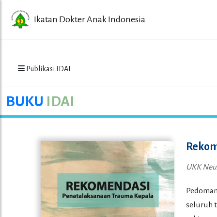
Ikatan Dokter Anak Indonesia
Publikasi IDAI
BUKU
IDAI
Rekom
UKK Neur
Pedoman 
seluruh 