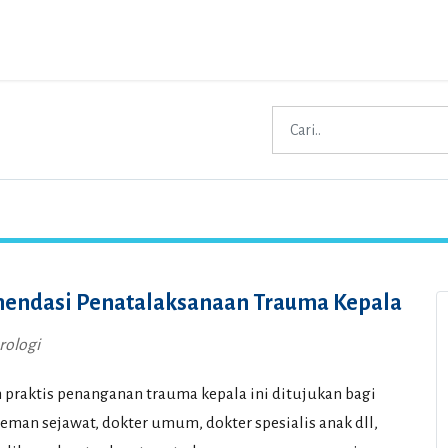
endasi Penatalaksanaan Trauma Kepala
ologi
praktis penanganan trauma kepala ini ditujukan bagi
teman sejawat, dokter umum, dokter spesialis anak dll,