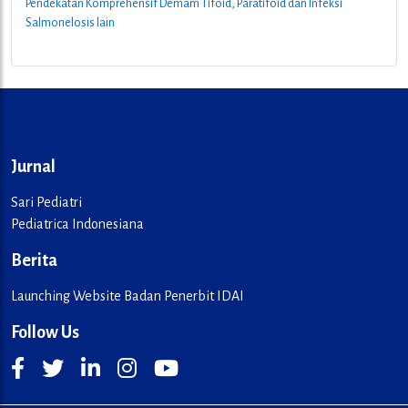
Pendekatan Komprehensif Demam Tifoid, Paratifoid dan Infeksi
Salmonelosis lain
Jurnal
Sari Pediatri
Pediatrica Indonesiana
Berita
Launching Website Badan Penerbit IDAI
Follow Us