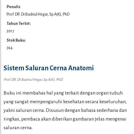
Penulis
Prof. DR. Dr.Badriul Hegar, Sp.A(K), PhD
Tahun Terbit:
2017
Stok Buku:
364
Sistem Saluran Cerna Anatomi
Prof. DR. Dr.Badriul Hegar, Sp.A(K), PhD
Buku ini membahas hal yang terkait dengan organ tubuh
yang sangat mempengaruhi kesehatan secara keseluruhan,
yakni saluran cerna. Disusun dengan bahasa sederhana dan
ringkas, pembaca akan diberikan gambaran jelas mengenai
saluran cerna.