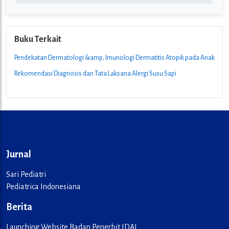
Buku Terkait
Pendekatan Dermatologi &amp; Imunologi Dermatitis Atopik pada Anak
Rekomendasi Diagnosis dan Tata Laksana Alergi Susu Sapi
Jurnal
Sari Pediatri
Pediatrica Indonesiana
Berita
Launching Website Badan Penerbit IDAI