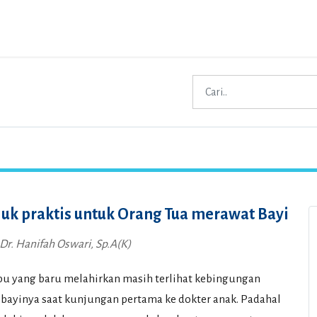
uk praktis untuk Orang Tua merawat Bayi
 Dr. Hanifah Oswari, Sp.A(K)
bu yang baru melahirkan masih terlihat kebingungan
bayinya saat kunjungan pertama ke dokter anak. Padahal