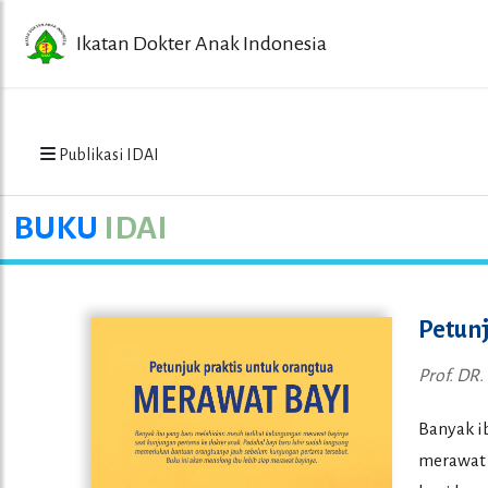
Ikatan Dokter Anak Indonesia
Publikasi IDAI
BUKU
IDAI
Petunj
Prof. DR.
Banyak i
merawat 