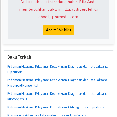
Buku fisik saat ini sedang habis. Bila Anda
membutuhkan buku ini, dapat diperoleh di
ebooks.gramedia.com
.
Add to Wishlist
Buku Terkait
Pedoman Nasional Pelayanan Kedokteran: Diagnosis dan Tata Laksana
Hipertiroid
Pedoman Nasional Pelayanan Kedokteran: Diagnosis dan Tata Laksana
Hipotiroid Kongenital
Pedoman Nasional Pelayanan Kedokteran: Diagnosis dan Tata Laksana
Kriptorkismus
Pedoman Nasional Pelayanan Kedokteran: Osteogenesis Imperfecta
Rekomendasi dan Tata Laksana Pubertas Prekoks Sentral