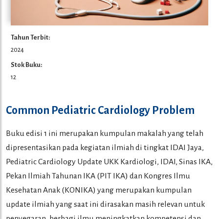
Tahun Terbit:
2024
Stok Buku:
12
Common Pediatric Cardiology Problem
Buku edisi 1 ini merupakan kumpulan makalah yang telah
dipresentasikan pada kegiatan ilmiah di tingkat IDAI Jaya,
Pediatric Cardiology Update UKK Kardiologi, IDAI, Sinas IKA,
Pekan Ilmiah Tahunan IKA (PIT IKA) dan Kongres Ilmu
Kesehatan Anak (KONIKA) yang merupakan kumpulan
update ilmiah yang saat ini dirasakan masih relevan untuk
penyegaran, berbagi ilmu meningkatkan kompetensi dan